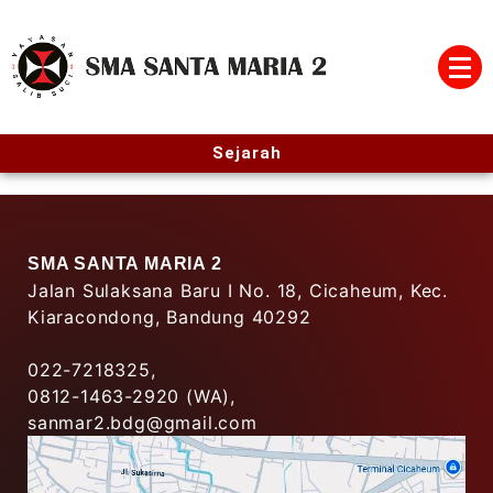
SMA SANTA MARIA 2
Sejarah
SMA SANTA MARIA 2
Jalan Sulaksana Baru I No. 18, Cicaheum, Kec.
Kiaracondong, Bandung 40292
022-7218325,
0812-1463-2920 (WA),
sanmar2.bdg@gmail.com